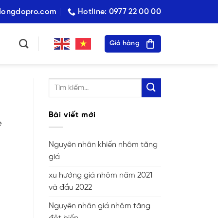
dongdopro.com
Hotline: 0977 22 00 00
Giỏ hàng
Bài viết mới
e
Nguyên nhân khiến nhôm tăng
giá
xu hướng giá nhôm năm 2021
và đầu 2022
Nguyên nhân giá nhôm tăng