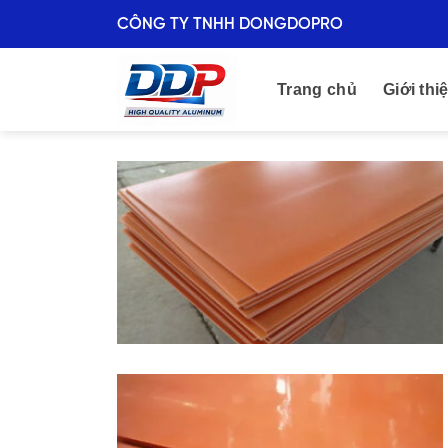
Skip
CÔNG TY TNHH DONGDOPRO
to
content
Trang chủ
Giới thi