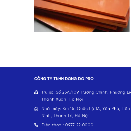
CÔNG TY TNHH DONG DO PRO
Trụ sở: Số 23A/109 Trường Chinh, Phương Li
Thanh Xuân, Hà Nội
Nhà máy: Km 15, Quốc Lộ 1A, Yên Phú, Liên
Ninh, Thanh Trì, Hà Nội
Điện thoại: 0977 22 0000