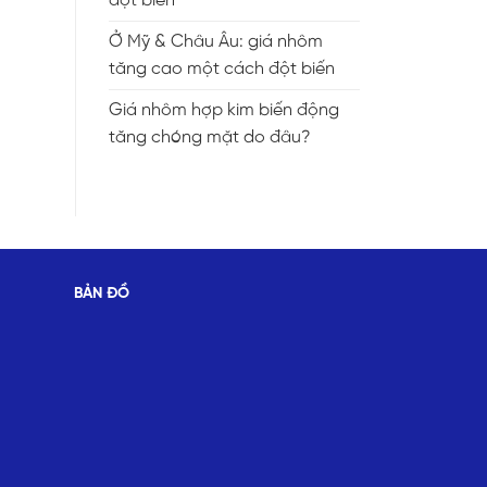
đột biến
Ở Mỹ & Châu Âu: giá nhôm
tăng cao một cách đột biến
Giá nhôm hợp kim biến động
tăng chóng mặt do đâu?
BẢN ĐỒ