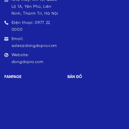
Lộ 1A, Yên Phú, Liên
Ninh, Thanh Trì, Hà Nội
Điện thoại: 0977 22
0000
Email:
sales@dongdopro.com
Website:
dongdopro.com
FANPAGE
BẢN ĐỒ