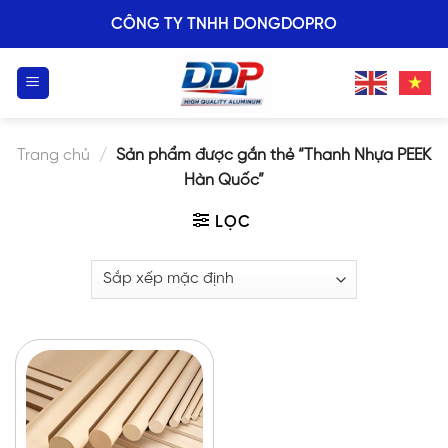
Skip
CÔNG TY TNHH DONGDOPRO
to
content
Trang chủ
/
Sản phẩm được gắn thẻ “Thanh Nhựa PEEK
Hàn Quốc”
LỌC