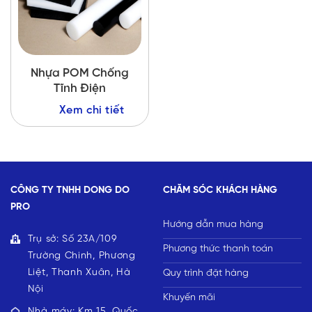
Nhựa POM Chống
Tĩnh Điện
Xem chi tiết
CÔNG TY TNHH DONG DO
CHĂM SÓC KHÁCH HÀNG
PRO
Hướng dẫn mua hàng
Trụ sở: Số 23A/109
Phương thức thanh toán
Trường Chinh, Phương
Liệt, Thanh Xuân, Hà
Quy trình đặt hàng
Nội
Khuyến mãi
Nhà máy: Km 15, Quốc