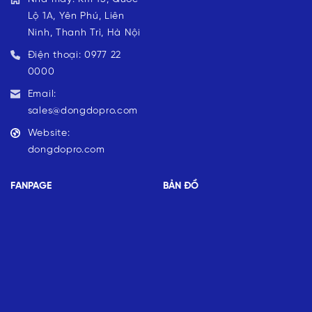
Lộ 1A, Yên Phú, Liên
Ninh, Thanh Trì, Hà Nội
Điện thoại: 0977 22
0000
Email:
sales@dongdopro.com
Website:
dongdopro.com
FANPAGE
BẢN ĐỒ