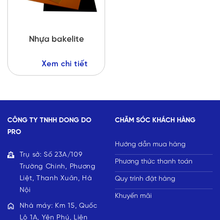
Nhựa bakelite
Xem chi tiết
CÔNG TY TNHH DONG DO
CHĂM SÓC KHÁCH HÀNG
PRO
Hướng dẫn mua hàng
Trụ sở: Số 23A/109
Phương thức thanh toán
Trường Chinh, Phương
Liệt, Thanh Xuân, Hà
Quy trình đặt hàng
Nội
Khuyến mãi
Nhà máy: Km 15, Quốc
Lộ 1A, Yên Phú, Liên