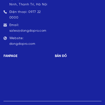
Ninh, Thanh Trì, Hà Nội
Điện thoại: 0977 22
0000
Email:
sales@dongdopro.com
Website:
dongdopro.com
FANPAGE
BẢN ĐỒ