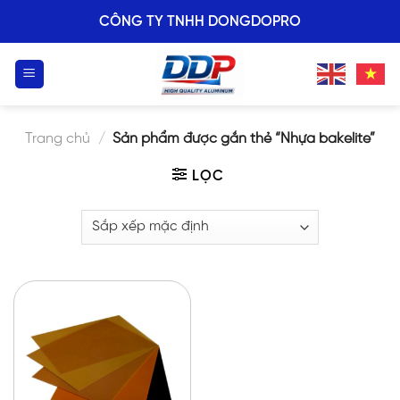
Skip
CÔNG TY TNHH DONGDOPRO
to
content
Trang chủ
/
Sản phẩm được gắn thẻ “Nhựa bakelite”
LỌC