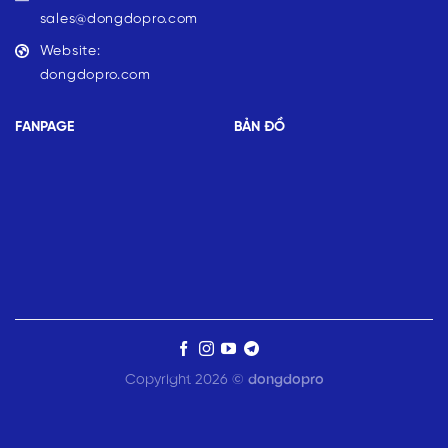
sales@dongdopro.com
Website:
dongdopro.com
FANPAGE
BẢN ĐỒ
Copyright 2026 ©
dongdopro