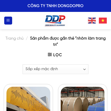
Skip
CÔNG TY TNHH DONGDOPRO
to
content
Trang chủ
/
Sản phẩm được gắn thẻ “nhôm làm trang
trí”
LỌC