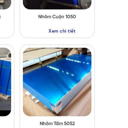
c
Nhôm Cuộn 1050
Xem chi tiết
Nhôm Tấm 5052