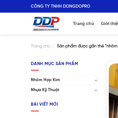
Skip
CÔNG TY TNHH DONGDOPRO
to
content
Trang chủ
Giới thi
Trang chủ
/
Sản phẩm được gắn thẻ “nhôm c
DANH MỤC SẢN PHẨM
Nhôm Hợp Kim
Nhựa Kỹ Thuật
BÀI VIẾT MỚI