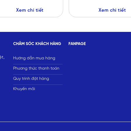
Xem chi tiết
Xem chi tiết
CHĂM SÓC KHÁCH HÀNG
FANPAGE
ệt,
Hướng dẫn mua hàng
Phương thức thanh toán
Quy trình đặt hàng
Khuyến mãi