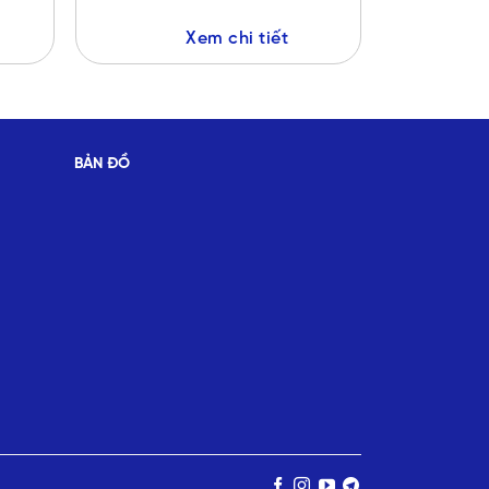
Xem chi tiết
BẢN ĐỒ