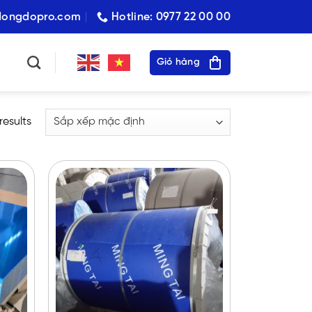
dongdopro.com
Hotline: 0977 22 00 00
Giỏ hàng
results