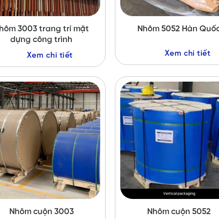
hôm 3003 trang trí mặt
Nhôm 5052 Hàn Quố
dựng công trình
Xem chi tiết
Xem chi tiết
Nhôm cuộn 3003
Nhôm cuộn 5052