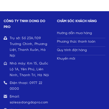
CÔNG TY TNHH DONG DO
CHĂM SÓC KHÁCH HÀNG
PRO
Hướng dẫn mua hàng
Trụ sở: Số 23A/109
Phương thức thanh toán
Trường Chinh, Phương
Liệt, Thanh Xuân, Hà
Quy trình đặt hàng
Nội
Khuyến mãi
Nhà máy: Km 15, Quốc
Lộ 1A, Yên Phú, Liên
Ninh, Thanh Trì, Hà Nội
Điện thoại: 0977 22
0000
Email:
sales@dongdopro.com