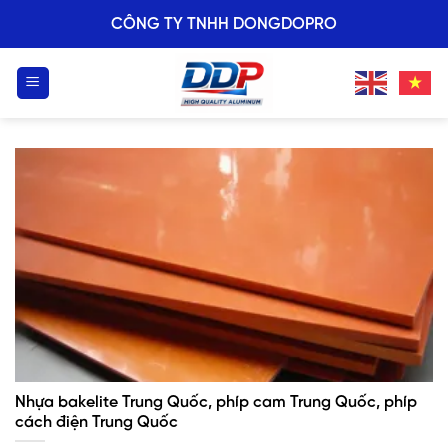
Skip
CÔNG TY TNHH DONGDOPRO
to
content
Nhựa bakelite Trung Quốc, phíp cam Trung Quốc, phíp
cách điện Trung Quốc