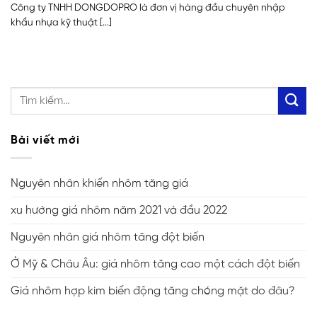
Công ty TNHH DONGDOPRO là đơn vị hàng đầu chuyên nhập
khẩu nhựa kỹ thuật [...]
Bài viết mới
Nguyên nhân khiến nhôm tăng giá
xu hướng giá nhôm năm 2021 và đầu 2022
Nguyên nhân giá nhôm tăng đột biến
Ở Mỹ & Châu Âu: giá nhôm tăng cao một cách đột biến
Giá nhôm hợp kim biến động tăng chóng mặt do đâu?