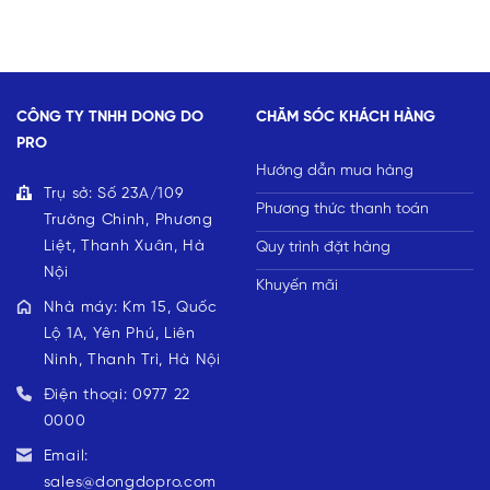
CÔNG TY TNHH DONG DO
CHĂM SÓC KHÁCH HÀNG
PRO
Hướng dẫn mua hàng
Trụ sở: Số 23A/109
Phương thức thanh toán
Trường Chinh, Phương
Liệt, Thanh Xuân, Hà
Quy trình đặt hàng
Nội
Khuyến mãi
Nhà máy: Km 15, Quốc
Lộ 1A, Yên Phú, Liên
Ninh, Thanh Trì, Hà Nội
Điện thoại: 0977 22
0000
Email:
sales@dongdopro.com