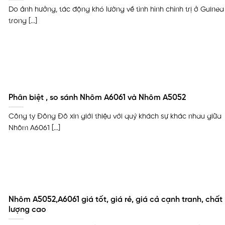
Do ảnh hưởng, tác động khó lường về tình hình chính trị ở Guinea
trong [...]
Phân biệt , so sánh Nhôm A6061 và Nhôm A5052
Công ty Đông Đô xin giới thiệu với quý khách sự khác nhau giữa
Nhôm A6061 [...]
Nhôm A5052,A6061 giá tốt, giá rẻ, giá cả cạnh tranh, chất
lượng cao