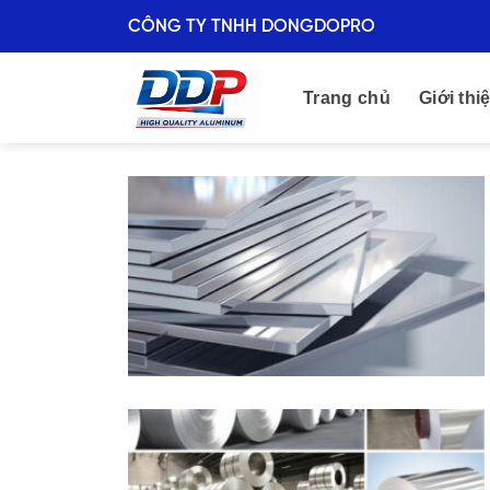
Skip
CÔNG TY TNHH DONGDOPRO
to
content
Trang chủ
Giới thi