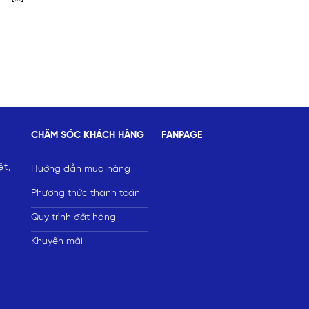
CHĂM SÓC KHÁCH HÀNG
FANPAGE
ệt,
Hướng dẫn mua hàng
Phương thức thanh toán
Quy trình đặt hàng
Khuyến mãi