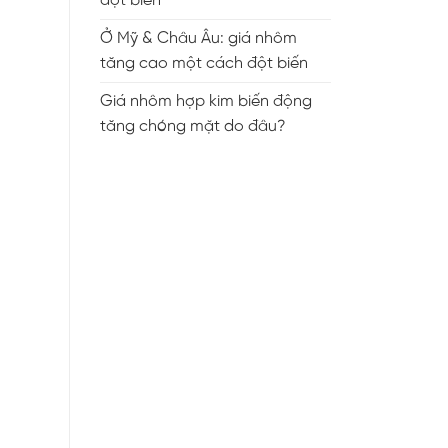
đột biến
Ở Mỹ & Châu Âu: giá nhôm
tăng cao một cách đột biến
Giá nhôm hợp kim biến động
tăng chóng mặt do đâu?