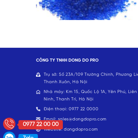
CÔNG TY TNHH DONG DO PRO
Trụ sở: Số 23A/109 Trường Chinh, Phương Li
Thanh Xuân, Hà Nội
Nhà máy: Km 15, Quốc Lộ 1A, Yên Phú, Liên
Ninh, Thanh Trì, Hà Nội
Điện thoại: 0977 22 0000
Email: sales@dongdopro.com
0977 22 00 00
Website: dongdopro.com