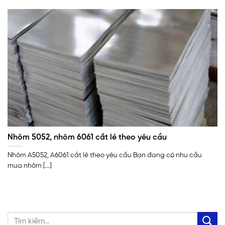
Nhôm 5052, nhôm 6061 cắt lẻ theo yêu cầu
Nhôm A5052, A6061 cắt lẻ theo yêu cầu Bạn đang có nhu cầu
mua nhôm [...]