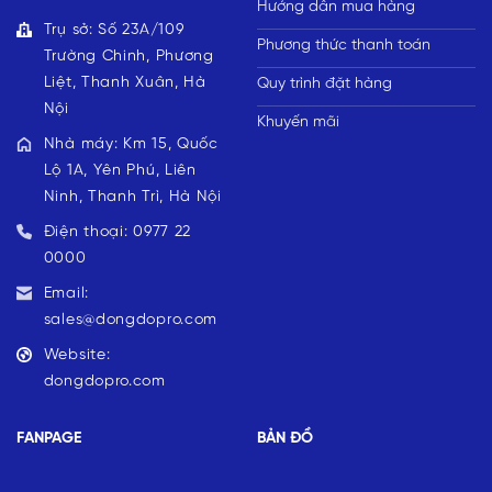
Hướng dẫn mua hàng
Trụ sở: Số 23A/109
Phương thức thanh toán
Trường Chinh, Phương
Liệt, Thanh Xuân, Hà
Quy trình đặt hàng
Nội
Khuyến mãi
Nhà máy: Km 15, Quốc
Lộ 1A, Yên Phú, Liên
Ninh, Thanh Trì, Hà Nội
Điện thoại: 0977 22
0000
Email:
sales@dongdopro.com
Website:
dongdopro.com
FANPAGE
BẢN ĐỒ