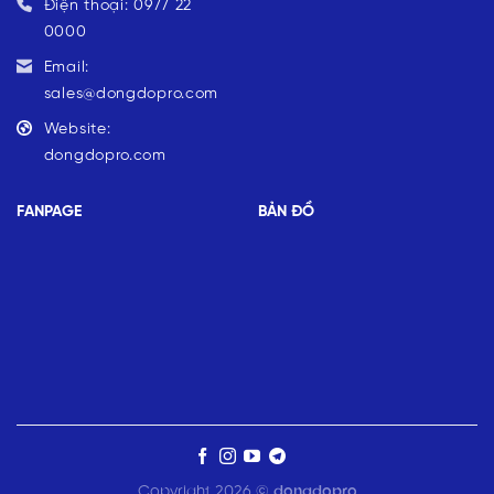
Điện thoại: 0977 22
0000
Email:
sales@dongdopro.com
Website:
dongdopro.com
FANPAGE
BẢN ĐỒ
Copyright 2026 ©
dongdopro