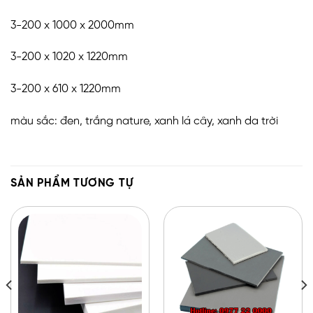
3-200 x 1000 x 2000mm
3-200 x 1020 x 1220mm
3-200 x 610 x 1220mm
màu sắc: đen, trắng nature, xanh lá cây, xanh da trời
SẢN PHẨM TƯƠNG TỰ