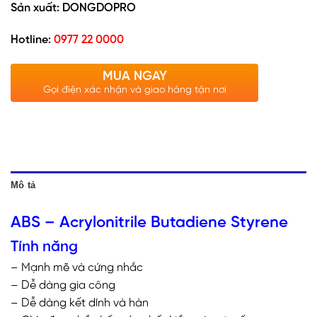
Sản xuất: DONGDOPRO
Hotline:
0977 22 0000
MUA NGAY
Gọi điện xác nhận và giao hàng tận nơi
Mô tả
ABS – Acrylonitrile Butadiene Styrene
Tính năng
– Mạnh mẽ và cứng nhắc
– Dễ dàng gia công
– Dễ dàng kết dính và hàn