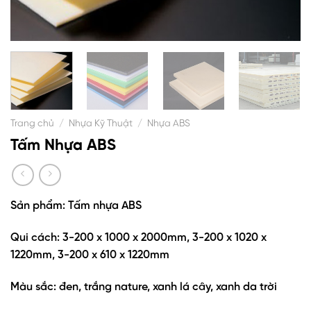
Trang chủ
/
Nhựa Kỹ Thuật
/
Nhựa ABS
Tấm Nhựa ABS
Sản phẩm: Tấm nhựa ABS
Qui cách:
3-200 x 1000 x 2000mm,
3-200 x 1020 x
1220mm,
3-200 x 610 x 1220mm
Màu sắc: đen, trắng nature, xanh lá cây, xanh da trời