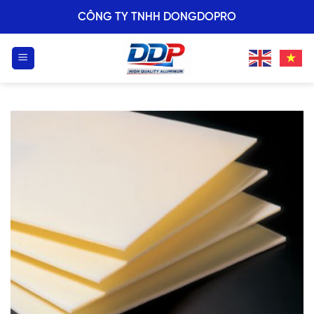
Skip
CÔNG TY TNHH DONGDOPRO
to
content