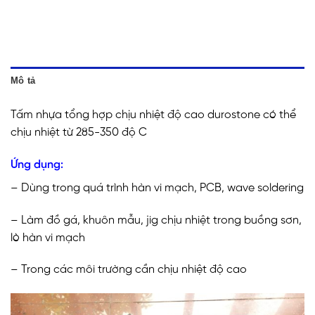
Mô tả
Tấm nhựa tổng hợp chịu nhiệt độ cao durostone có thể
chịu nhiệt từ 285-350 độ C
Ứng dụng:
– Dùng trong quá trình hàn vi mạch, PCB, wave soldering
– Làm đồ gá, khuôn mẫu, jig chịu nhiệt trong buồng sơn,
lò hàn vi mạch
– Trong các môi trường cần chịu nhiệt độ cao