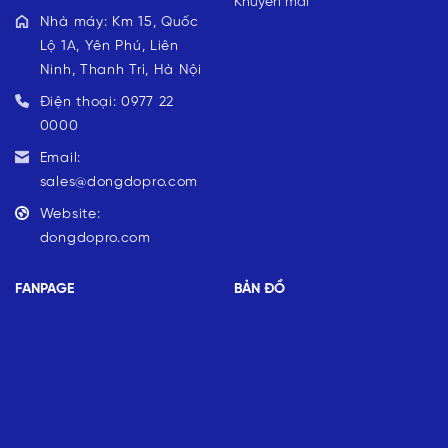
Khuyến mãi
Nhà máy: Km 15, Quốc
Lộ 1A, Yên Phú, Liên
Ninh, Thanh Trì, Hà Nội
Điện thoại: 0977 22
0000
Email:
sales@dongdopro.com
Website:
dongdopro.com
FANPAGE
BẢN ĐỒ