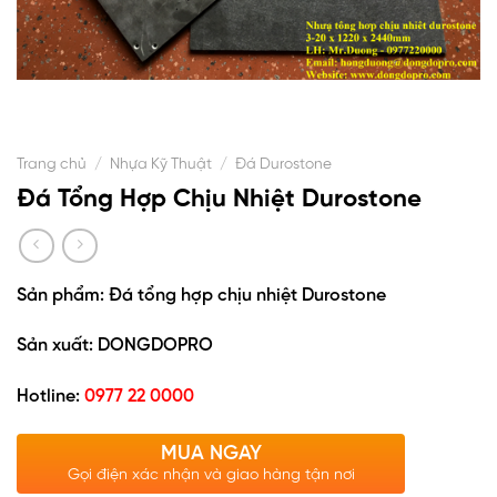
Trang chủ
/
Nhựa Kỹ Thuật
/
Đá Durostone
Đá Tổng Hợp Chịu Nhiệt Durostone
Sản phẩm: Đá tổng hợp chịu nhiệt Durostone
Sản xuất: DONGDOPRO
Hotline:
0977 22 0000
MUA NGAY
Gọi điện xác nhận và giao hàng tận nơi