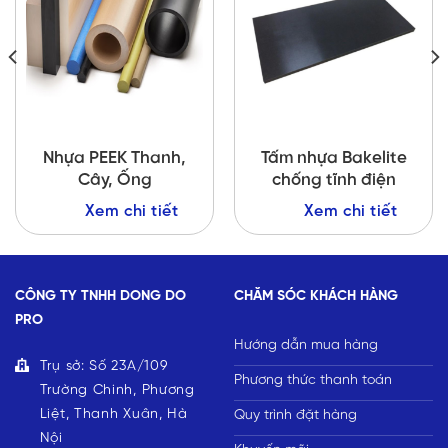
Nhựa PEEK Thanh,
Tấm nhựa Bakelite
Cây, Ống
chống tĩnh điện
Xem chi tiết
Xem chi tiết
CÔNG TY TNHH DONG DO
CHĂM SÓC KHÁCH HÀNG
PRO
Hướng dẫn mua hàng
Trụ sở: Số 23A/109
Phương thức thanh toán
Trường Chinh, Phương
Liệt, Thanh Xuân, Hà
Quy trình đặt hàng
Nội