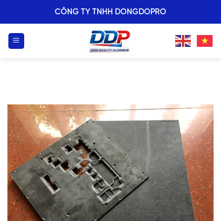
Skip
CÔNG TY TNHH DONGDOPRO
to
content