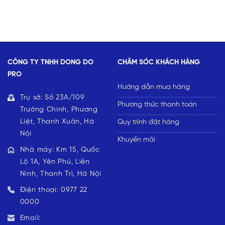
CÔNG TY TNHH DONG DO
CHĂM SÓC KHÁCH HÀNG
PRO
Hướng dẫn mua hàng
Trụ sở: Số 23A/109
Phương thức thanh toán
Trường Chinh, Phương
Liệt, Thanh Xuân, Hà
Quy trình đặt hàng
Nội
Khuyến mãi
Nhà máy: Km 15, Quốc
Lộ 1A, Yên Phú, Liên
Ninh, Thanh Trì, Hà Nội
Điện thoại: 0977 22
0000
Email: