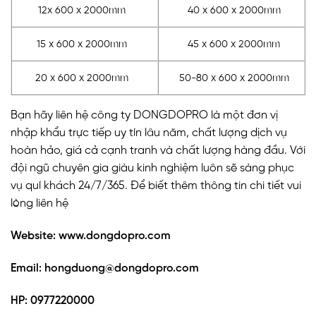
12x 600 x 2000mm
40 x 600 x 2000mm
15 x 600 x 2000mm
45 x 600 x 2000mm
20 x 600 x 2000mm
50-80 x 600 x 2000mm
Bạn hãy liên hệ công ty DONGDOPRO là một đơn vị
nhập khẩu trực tiếp uy tín lâu năm, chất lượng dịch vụ
hoàn hảo, giá cả cạnh tranh và chất lượng hàng đầu. Với
đội ngũ chuyên gia giàu kinh nghiệm luôn sẽ sàng phục
vụ quí khách 24/7/365. Để biết thêm thông tin chi tiết vui
lòng liên hệ
Website:
www.dongdopro.com
Email:
hongduong@dongdopro.com
HP: 0977220000