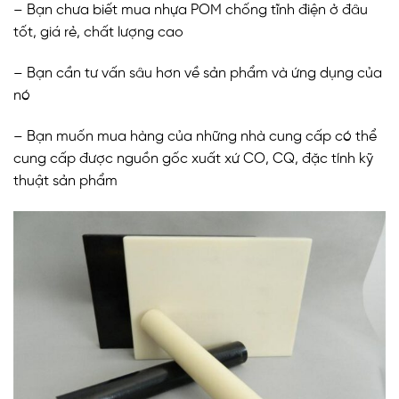
– Bạn chưa biết mua nhựa POM chống tĩnh điện ở đâu
tốt, giá rẻ, chất lượng cao
– Bạn cần tư vấn sâu hơn về sản phẩm và ứng dụng của
nó
– Bạn muốn mua hàng của những nhà cung cấp có thể
cung cấp được nguồn gốc xuất xứ CO, CQ, đặc tính kỹ
thuật sản phẩm