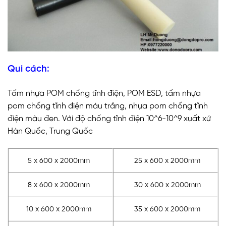
Qui cách:
Tấm nhựa POM chống tĩnh điện, POM ESD, tấm nhựa
pom chống tĩnh điện màu trắng, nhựa pom chống tĩnh
điện màu đen. Với độ chống tĩnh điện 10^6-10^9 xuất xứ
Hàn Quốc, Trung Quốc
5 x 600 x 2000mm
25 x 600 x 2000mm
8 x 600 x 2000mm
30 x 600 x 2000mm
10 x 600 x 2000mm
35 x 600 x 2000mm