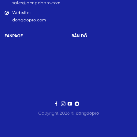
sales@dongdopro.com
Website:
dongdopro.com
FANPAGE
BẢN ĐỒ
Copyright 2026 ©
dongdopro