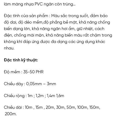
làm màng nhựa PVC ngăn côn trùng…
Đặc tính của sản phẩm : Màu sắc trong suốt, đảm bảo
độ dai, độ dẻo mềm,độ phẳng bề mặt, khả năng chống
biến dạng lớn, khả năng ngăn hơi ẩm, giữ nhiệt, cách
điện, chống mài mòn, khả năng biến màu rất chậm trong
không khí đáp ứng được đa dạng các ứng dụng khác
nhau.
Đặc tính kỹ thuật:
Độ mềm : 35-50 PHR
Chiều dày : 0,05mm – 3mm
Chiều rộng : 1m ; 1,2m ; 1,4m 1,6m
Chiều dài : 10m , 15m , 20m, 30m, 50m, 100m, 150m,
200m.