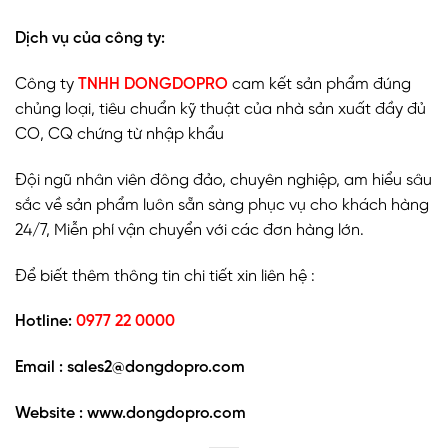
Dịch vụ của công ty:
Công ty
TNHH DONGDOPRO
cam kết sản phẩm đúng
chủng loại, tiêu chuẩn kỹ thuật của nhà sản xuất đầy đủ
CO, CQ chứng từ nhập khẩu
Đội ngũ nhân viên đông đảo, chuyên nghiệp, am hiểu sâu
sắc về sản phẩm luôn sẵn sàng phục vụ cho khách hàng
24/7, Miễn phí vận chuyển với các đơn hàng lớn.
Để biết thêm thông tin chi tiết xin liên hệ :
Hotline:
0977 22 0000
Email :
sales2@dongdopro.com
Website : www.dongdopro.com