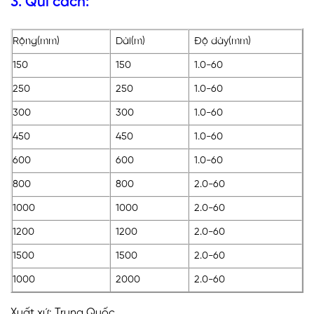
3. Qui cách:
Rộng(mm)
Dài(m)
Độ dày(mm)
150
150
1.0-60
250
250
1.0-60
300
300
1.0-60
450
450
1.0-60
600
600
1.0-60
800
800
2.0-60
1000
1000
2.0-60
1200
1200
2.0-60
1500
1500
2.0-60
1000
2000
2.0-60
Xuất xứ: Trung Quốc