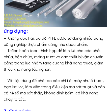
ứng dụng:
– Không độc hại, do đó PTFE được sử dụng nhiều trong
công nghiệp thực phẩm cũng như dược phẩm.
– Teflon hoàn toàn thích hợp để làm lót cho các phễu
chứa, hộp chứa, máng trượt và các thiết bị vận chuyển
bằng trọng lực nhằm tăng cường khả năng trượt, giảm
thiểu khả năng tắc nghẽn.
– Vật liệu dùng để chế tạo các chi tiết máy như ổ trượt,
bạc lót, vv., làm việc trong điều kiện ma sát trượt và cần
có hệ số ma sát thấp, không dính bám, có khả năng
chạy rà tốt…