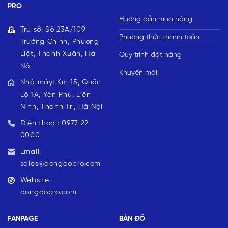
PRO
Hướng dẫn mua hàng
Trụ sở: Số 23A/109
Phương thức thanh toán
Trường Chinh, Phương
Liệt, Thanh Xuân, Hà
Quy trình đặt hàng
Nội
Khuyến mãi
Nhà máy: Km 15, Quốc
Lộ 1A, Yên Phú, Liên
Ninh, Thanh Trì, Hà Nội
Điện thoại: 0977 22
0000
Email:
sales@dongdopro.com
Website:
dongdopro.com
FANPAGE
BẢN ĐỒ