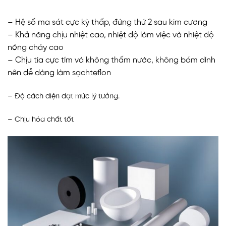
– Hệ số ma sát cực kỳ thấp, đứng thứ 2 sau kim cương
– Khả năng chịu nhiệt cao, nhiệt độ làm việc và nhiệt độ
nóng chảy cao
– Chịu tia cực tím và không thấm nước, không bám dính
nên dễ dàng làm sạchteflon
– Độ cách điện đạt mức lý tưởng.
– Chịu hóa chất tốt