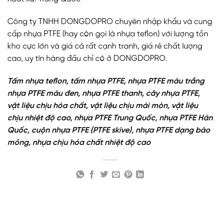
Công ty TNHH DONGDOPRO chuyên nhập khẩu và cung
cấp nhựa PTFE (hay còn gọi là nhựa teflon) với lượng tồn
kho cực lớn và giá cả rất cạnh tranh, giá rẻ chất lượng
cao, uy tín hàng đầu chỉ có ở DONGDOPRO.
Tấm nhựa teflon, tấm nhựa PTFE, nhựa PTFE màu trắng
nhựa PTFE màu đen, nhựa PTFE thanh, cây nhựa PTFE,
vật liệu chịu hóa chất, vật liệu chịu mài mòn, vật liệu
chịu nhiệt độ cao, nhựa PTFE Trung Quốc, nhựa PTFE Hàn
Quốc, cuộn nhựa PTFE (PTFE skive), nhựa PTFE dạng bào
mỏng, nhựa chịu hóa chất nhiệt độ cao